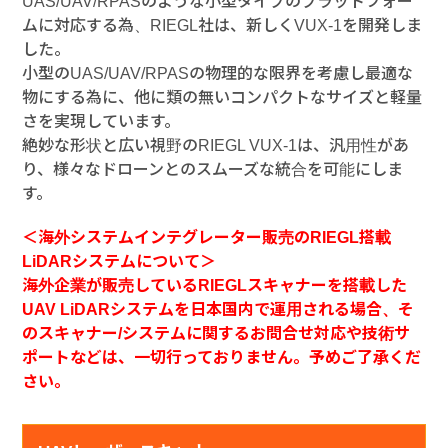
UAS/UAV/RPASのような小型タイプのプラットフォー
ムに対応する為、RIEGL社は、新しくVUX-1を開発しま
した。
小型のUAS/UAV/RPASの物理的な限界を考慮し最適な
物にする為に、他に類の無いコンパクトなサイズと軽量
さを実現しています。
絶妙な形状と広い視野のRIEGL VUX-1は、汎用性があ
り、様々なドローンとのスムーズな統合を可能にしま
す。
＜海外システムインテグレーター販売のRIEGL搭載
LiDARシステムについて＞
海外企業が販売しているRIEGLスキャナーを搭載した
UAV LiDARシステムを日本国内で運用される場合、そ
のスキャナー/システムに関するお問合せ対応や技術サ
ポートなどは、一切行っておりません。予めご了承くだ
さい。