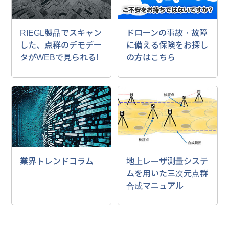
RIEGL製品でスキャン
ドローンの事故・故障
した、点群のデモデー
に備える保険をお探し
タがWEBで見られる!
の方はこちら
業界トレンドコラム
地上レーザ測量システ
ムを用いた三次元点群
合成マニュアル