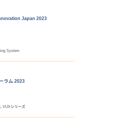
ovation Japan 2023
nning System
ラム 2023
GL VUXシリーズ