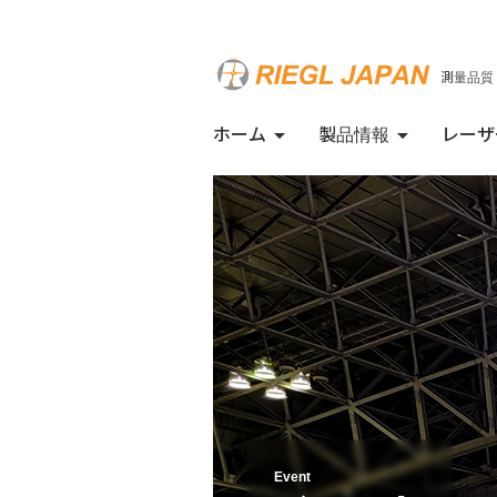
測量品質
ホーム
製品情報
レーザ
Event