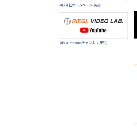
RIEGL社ホームページ(英語)
RIEGL Youtubeチャンネル(英語)