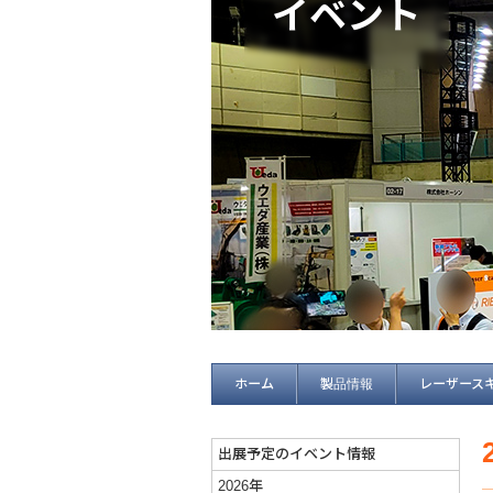
イベント
ホーム
製品情報
レーザース
出展予定のイベント情報
2026年