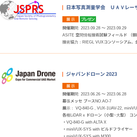
日本写真測量学会 ＵＡＶレー
開催期間: 2023.09.28 ～ 2023.09.29
ASITE 空間情報技術試験フィールド （
技術協力：RIEGL VUXコンソーシアム
ジャパンドローン 2023
開催期間: 2023.06.26 ～ 2023.06.28
幕張メッセ ブースNO.AO-7
展示： VQ-840-G , VUX-1UAV-22, miniVU
各種LiDAR x ドローン（小型~大型） 
・VQ-840-G with ALTA X
・miniVUX-SYS with ビルドフライヤー
・miniVUX-SYS with M300